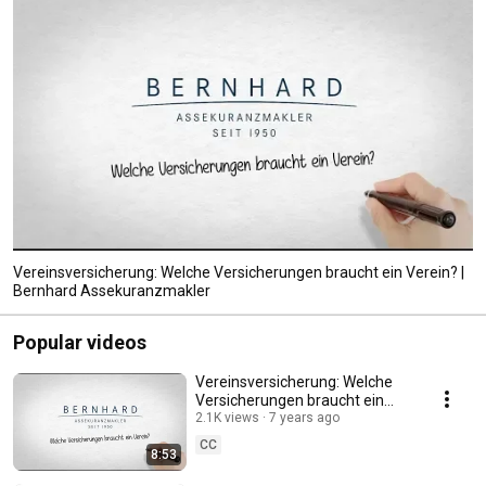
Vereinsversicherung: Welche Versicherungen braucht ein Verein? |
Bernhard Assekuranzmakler
Popular videos
Vereinsversicherung: Welche
Versicherungen braucht ein
Verein? | Bernhard
2.1K views
7 years ago
Assekuranzmakler
CC
8:53