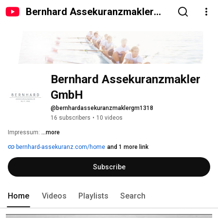
Bernhard Assekuranzmakler
GmbH
Bernhard Assekuranzmakler 
GmbH
@bernhardassekuranzmaklergm1318
16 subscribers
•
10 videos
Impressum: 
...more
bernhard-assekuranz.com/home
and 1 more link
Subscribe
Home
Videos
Playlists
Search