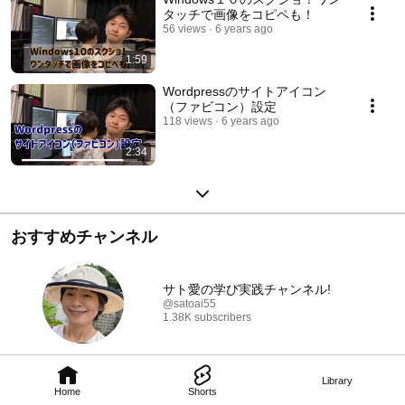
タッチで画像をコピペも！
56 views
6 years ago
1:59
Wordpressのサイトアイコン
（ファビコン）設定
118 views
6 years ago
2:34
おすすめチャンネル
サト愛の学び実践チャンネル!
@satoai55
1.38K subscribers
Library
Home
Shorts