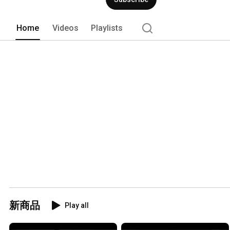
Home
Videos
Playlists
新商品
Play all