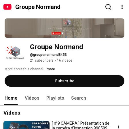
Groupe Normand
Groupe Normand
@groupenormand8453
21 subscribers
•
16 videos
More about this channel
...more
Subscribe
Home
Videos
Playlists
Search
Videos
[ n°9 CAMÉRA ] Présentation de
la caméra d'inspection 990599