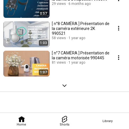
29 views
6 months ago
0:57
[ n°8 CAMÉRA ] Présentation de
la caméra extérieure 2K
990521
58 views
1 year ago
1:03
[ n°7 CAMÉRA ] Présentation de
la caméra motorisée 990445
81 views
1 year ago
1:07
Library
Home
Shorts