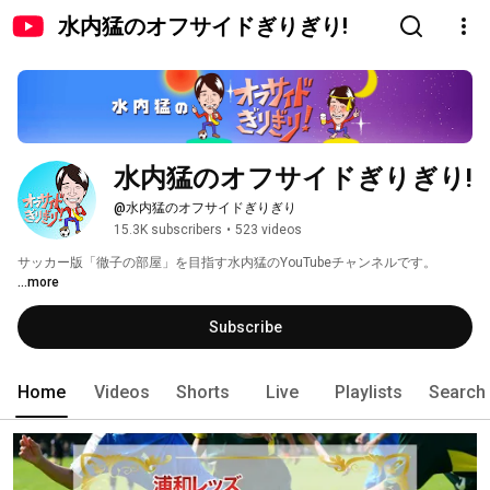
水内猛のオフサイドぎりぎり!
水内猛のオフサイドぎりぎり!
@水内猛のオフサイドぎりぎり
15.3K subscribers
•
523 videos
サッカー版「徹子の部屋」を目指す水内猛のYouTubeチャンネルです。 
...more
Subscribe
Home
Videos
Shorts
Live
Playlists
Search