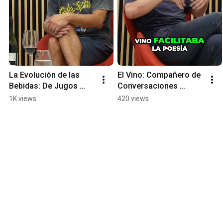
La Evolución de las 
El Vino: Compañero de 
Bebidas: De Jugos 
Conversaciones 
Viejos a Mocktails Chic 
Íntimas #shorts
1K views
420 views
#shorts