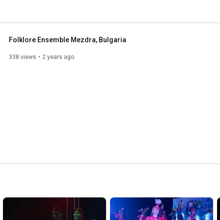
Folklore Ensemble Mezdra, Bulgaria
338 views
2 years ago