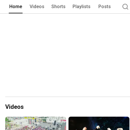
Home
Videos
Shorts
Playlists
Posts
Videos