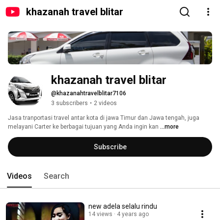
khazanah travel blitar
khazanah travel blitar
@khazanahtravelblitar7106
3 subscribers
•
2 videos
Jasa tranportasi travel antar kota di jawa Timur dan Jawa tengah, juga 
melayani Carter ke berbagai tujuan yang Anda ingin kan 
...more
Subscribe
Videos
Search
new adela selalu rindu
14 views
4 years ago