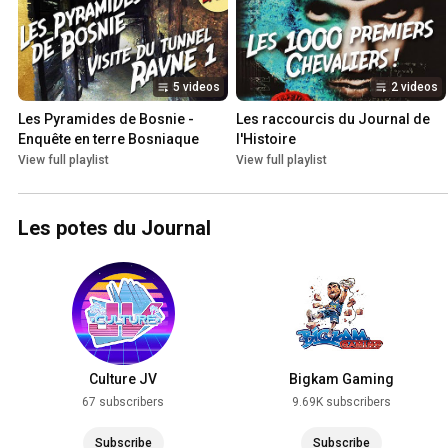
5 videos
2 videos
Les Pyramides de Bosnie - 
Les raccourcis du Journal de 
Enquête en terre Bosniaque
l'Histoire
View full playlist
View full playlist
Les potes du Journal
Culture JV
Bigkam Gaming
67 subscribers
9.69K subscribers
Subscribe
Subscribe