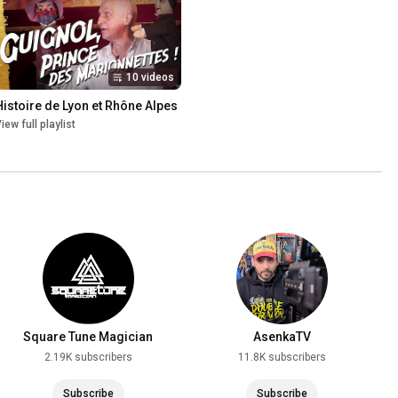
10 videos
Histoire de Lyon et Rhône Alpes
iew full playlist
Square Tune Magician
AsenkaTV
2.19K subscribers
11.8K subscribers
Subscribe
Subscribe