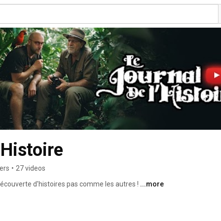
'Histoire
ers
•
27 videos
a découverte d'histoires pas comme les autres ! 
...more