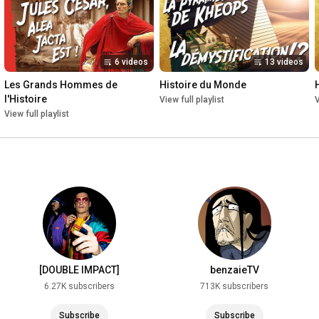
6 videos
13 videos
Les Grands Hommes de 
Histoire du Monde
l'Histoire
View full playlist
V
View full playlist
[DOUBLE IMPACT]
benzaieTV
6.27K subscribers
713K subscribers
Subscribe
Subscribe