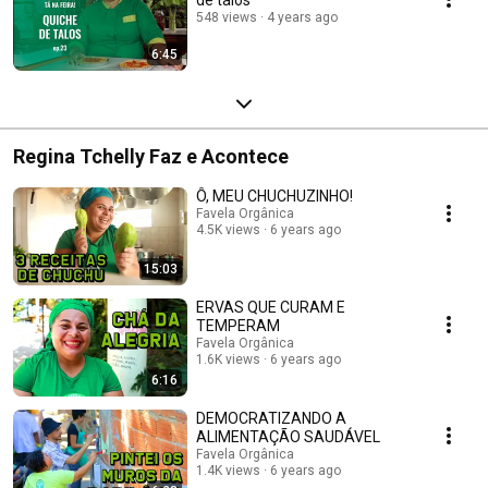
548 views
4 years ago
6:45
Regina Tchelly Faz e Acontece
Ô, MEU CHUCHUZINHO!
Favela Orgânica
4.5K views
6 years ago
15:03
ERVAS QUE CURAM E
TEMPERAM
Favela Orgânica
1.6K views
6 years ago
6:16
DEMOCRATIZANDO A
ALIMENTAÇÃO SAUDÁVEL
Favela Orgânica
1.4K views
6 years ago