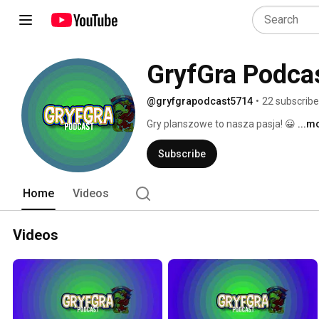
GryfGra Podca
@gryfgrapodcast5714
•
22 subscribe
Gry planszowe to nasza pasja! 😀 
...m
Subscribe
Home
Videos
Videos