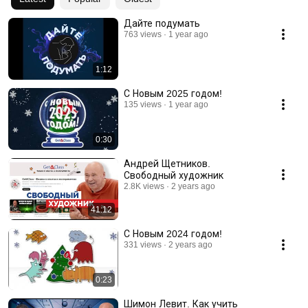
Дайте подумать
763 views
1 year ago
1:12
С Новым 2025 годом!
135 views
1 year ago
0:30
Андрей Щетников.
Свободный художник
2.8K views
2 years ago
41:12
С Новым 2024 годом!
331 views
2 years ago
0:23
Шимон Левит. Как учить