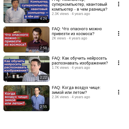
суперкомпьютер, квантовый
компьютер - в чем разница?
2.3K views
4 years ago
4:24
FAQ: Что опасного можно
привезти из космоса?
2K views
4 years ago
2:58
FAQ: Как обучить нейросеть
распознавать изображения?
1.7K views
4 years ago
2:22
FAQ: Когда воздух чище:
зимой или летом?
2.3K views
4 years ago
2:55