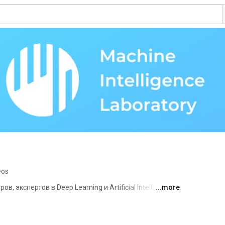
eos
 экспертов в Deep Learning и Artificial Intelligence. 
...more
вать и создавать уникальные и передовые решения 