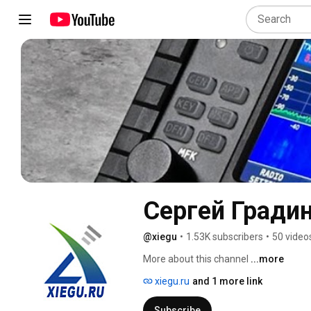
Сергей Гради
@xiegu
•
1.53K subscribers
•
50 video
More about this channel
...more
xiegu.ru
and 1 more link
Subscribe