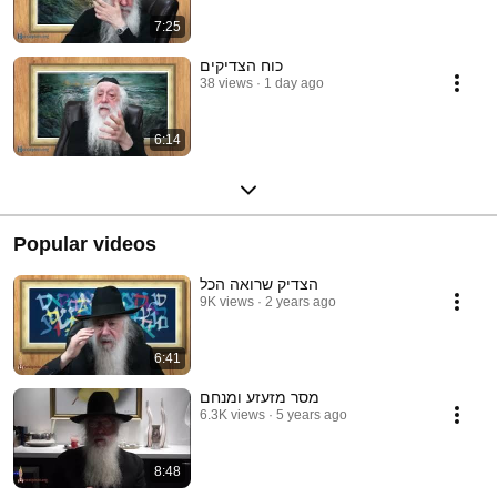
7:25
כוח הצדיקים
38 views
1 day ago
6:14
Popular videos
הצדיק שרואה הכל
9K views
2 years ago
6:41
מסר מזעזע ומנחם
6.3K views
5 years ago
8:48