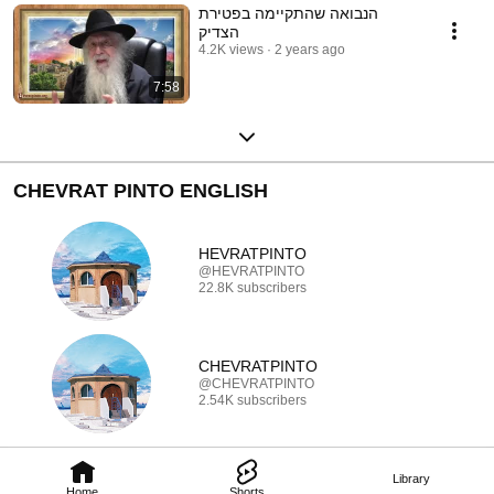
הנבואה שהתקיימה בפטירת
הצדיק
4.2K views
2 years ago
7:58
CHEVRAT PINTO ENGLISH
HEVRATPINTO
@HEVRATPINTO
22.8K subscribers
CHEVRATPINTO
@CHEVRATPINTO
2.54K subscribers
Library
Home
Shorts