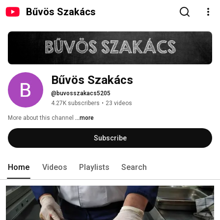
Bűvös Szakács
Bűvös Szakács
@buvosszakacs5205
4.27K subscribers
•
23 videos
More about this channel
...more
Subscribe
Home
Videos
Playlists
Search