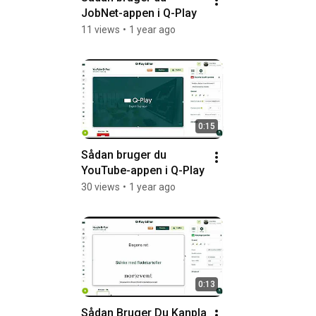
JobNet-appen i Q-Play
11 views
•
1 year ago
0:15
Sådan bruger du 
YouTube-appen i Q-Play
30 views
•
1 year ago
0:13
Sådan Bruger Du Kanpla 