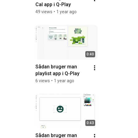
Cal app i Q-Play
49 views
•
1 year ago
0:40
Sådan bruger man 
playlist app i Q-Play
6 views
•
1 year ago
0:43
Sådan bruger man 