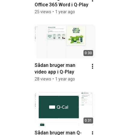
Office 365 Word i Q-Play
25 views
•
1 year ago
0:30
Sådan bruger man 
video app i Q-Play
28 views
•
1 year ago
0:31
Sådan bruger man Q-