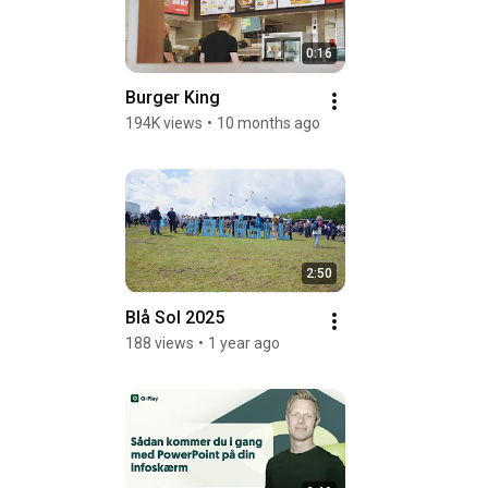
0:16
Burger King
194K views
•
10 months ago
2:50
Blå Sol 2025
188 views
•
1 year ago