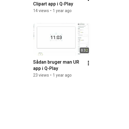
Clipart app i Q-Play
14 views
•
1 year ago
0:32
Sådan bruger man UR  
app i Q-Play
23 views
•
1 year ago