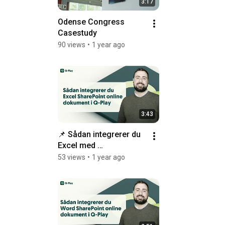
3:17
Odense Congress 
Casestudy
90 views
•
1 year ago
3:43
📌 Sådan integrerer du 
Excel med 
NordicScreen
53 views
•
1 year ago