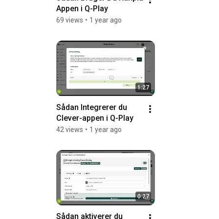
Appen i Q-Play
69 views
•
1 year ago
1:27
Sådan Integrerer du 
Clever-appen i Q-Play
42 views
•
1 year ago
0:27
Sådan aktiverer du 