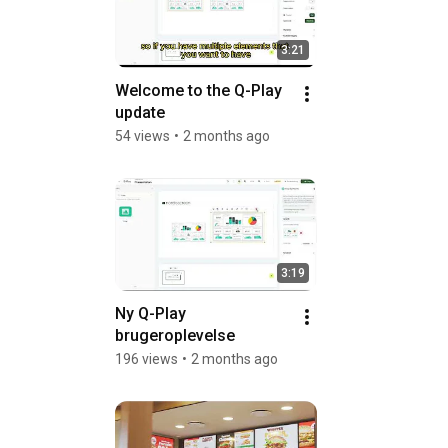
3:21
Welcome to the Q-Play 
update
54 views
•
2 months ago
3:19
Ny Q-Play 
brugeroplevelse
196 views
•
2 months ago