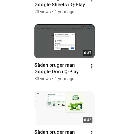
Google Sheets i Q-Play
23 views
•
1 year ago
0:37
Sådan bruger man 
Google Doc i Q-Play
33 views
•
1 year ago
0:42
Sådan bruger man 