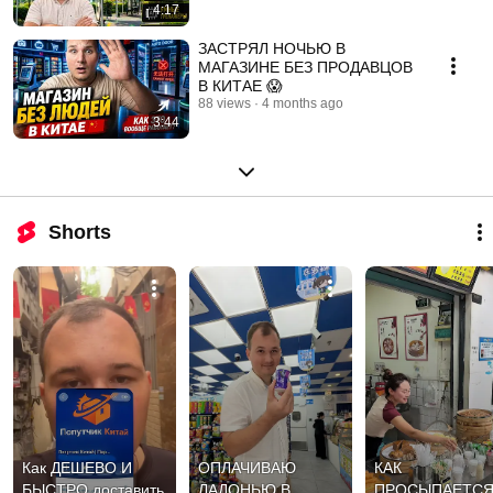
4:17
ЗАСТРЯЛ НОЧЬЮ В
МАГАЗИНЕ БЕЗ ПРОДАВЦОВ
В КИТАЕ 😱
88 views
4 months ago
3:44
Shorts
Как ДЕШЕВО И 
ОПЛАЧИВАЮ 
КАК 
БЫСТРО доставить 
ЛАДОНЬЮ В 
ПРОСЫПАЕТСЯ