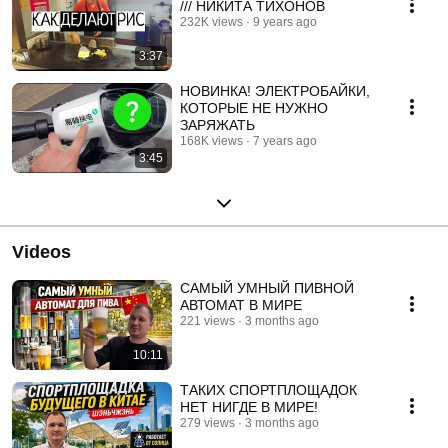
/// НИКИТА ТИХОНОВ
232K views
9 years ago
3:37
НОВИНКА! ЭЛЕКТРОБАЙКИ,
КОТОРЫЕ НЕ НУЖНО
ЗАРЯЖАТЬ
168K views
7 years ago
3:45
Videos
САМЫЙ УМНЫЙ ПИВНОЙ
АВТОМАТ В МИРЕ
221 views
3 months ago
10:11
ТАКИХ СПОРТПЛОЩАДОК
НЕТ НИГДЕ В МИРЕ!
279 views
3 months ago