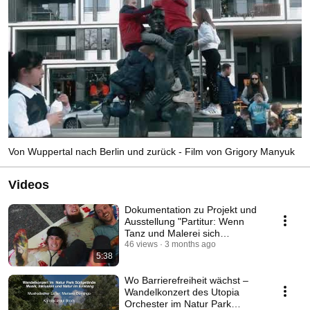
Von Wuppertal nach Berlin und zurück - Film von Grigory Manyuk
Videos
Dokumentation zu Projekt und
Ausstellung "Partitur: Wenn
Tanz und Malerei sich
begegnen"
46 views
3 months ago
5:38
Wo Barrierefreiheit wächst –
Wandelkonzert des Utopia
Orchester im Natur Park