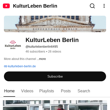
KulturLeben Berlin
KulturLeben Berlin
@kulturlebenberlin6495
46 subscribers
•
26 videos
More about this channel
...more
kulturleben-berlin.de
Subscribe
Home
Videos
Playlists
Posts
Search