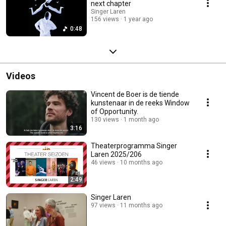
next chapter
Singer Laren
156 views
1 year ago
0:48
Videos
Vincent de Boer is de tiende
kunstenaar in de reeks Window
of Opportunity.
130 views
1 month ago
3:16
Theaterprogramma Singer
Laren 2025/206
46 views
10 months ago
2:49
Singer Laren
97 views
11 months ago