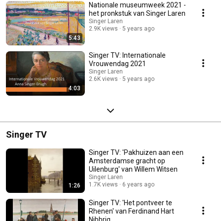
Nationale museumweek 2021 -
het pronkstuk van Singer Laren
Singer Laren
2.9K views
5 years ago
5:43
Singer TV: Internationale
Vrouwendag 2021
Singer Laren
2.6K views
5 years ago
4:03
Singer TV
Singer TV: 'Pakhuizen aan een
Amsterdamse gracht op
Uilenburg' van Willem Witsen
Singer Laren
1.7K views
6 years ago
1:26
Singer TV: 'Het pontveer te
Rhenen' van Ferdinand Hart
Nibbrig