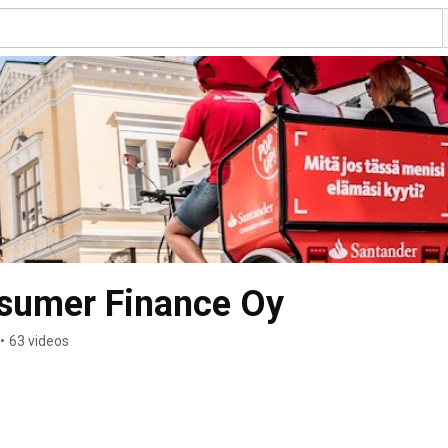
sumer Finance Oy
•
63 videos