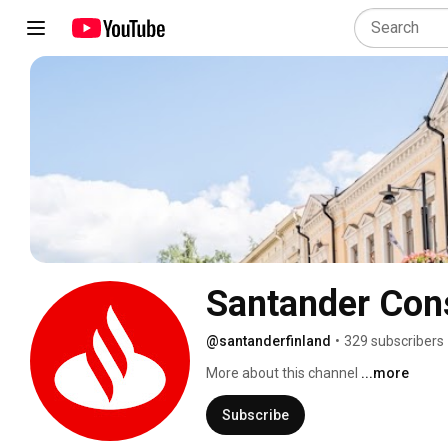
Santander Con
@santanderfinland
•
329 subscribers
More about this channel
...more
Subscribe