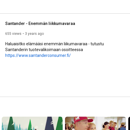
Santander - Enemmän liikkumavaraa
655 views
3 years ago
Haluaisitko elämääsi enemmän liikumavaraa - tutustu 
Santanderin tuotevalikoimaan osoitteessa 
https://www.santanderconsumer.fi/