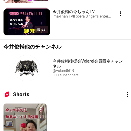
今井俊輔の今ちゃんTV
Ima-Than TV!! opera Singer's entertainment!! · Pl
29
今井俊輔他のチャンネル
今井俊輔後援会Volare!会員限定チャン
ネル
@volare5619
830 subscribers
Shorts