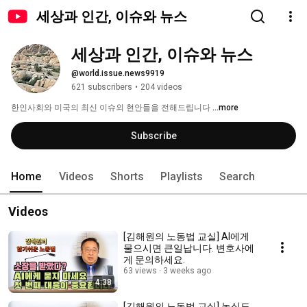
세상과 인간, 이슈와 뉴스
세상과 인간, 이슈와 뉴스
@world.issue.news9919
621 subscribers
•
204 videos
한인사회와 미국의 최신 이슈외 현안들을 전해드립니다 
...more
Subscribe
Home
Videos
Shorts
Playlists
Search
Videos
[김해원의 노동법 교실] AI에게
물으시면 큰일납니다. 변호사에
게 문의하세요.
63 views
3 weeks ago
4:38
[김해원의 노동법 교실] 농심도