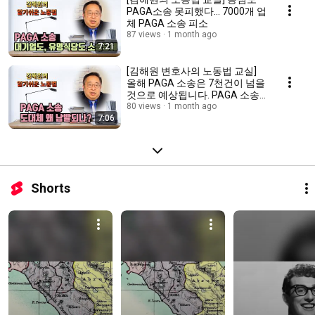
PAGA소송 못피했다... 7000개 업
체 PAGA 소송 피소
87 views
1 month ago
7:21
[김해원 변호사의 노동법 교실]
올해 PAGA 소송은 7천건이 넘을
것으로 예상됩니다. PAGA 소송
은 무엇인지 알아봅니다.
80 views
1 month ago
7:06
Shorts