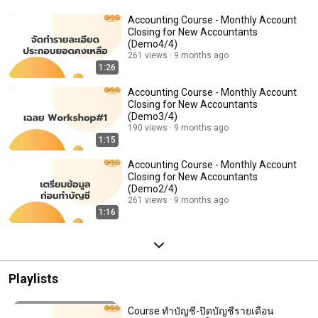
Accounting Course - Monthly Account
Closing for New Accountants
(Demo4/4)
261 views
9 months ago
1:26
Accounting Course - Monthly Account
Closing for New Accountants
(Demo3/4)
190 views
9 months ago
1:15
Accounting Course - Monthly Account
Closing for New Accountants
(Demo2/4)
261 views
9 months ago
1:16
Playlists
Course ทำบัญชี-ปิดบัญชีรายเดือน