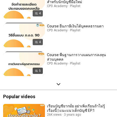
สำหรับนักบัญชีมือใหม่
CPD Academy · Playlist
4
Course ยื่นภาษีเงินได้บุคคลธรรมดา
CPD Academy · Playlist
4
Course พื้นฐานการวางแผนการลงทุน
ส่วนบุคคล
CPD Academy · Playlist
5
Popular videos
เรียนบัญชียากมั้ย อย่าเพิ่งเรียนถ้าไม่รู้
เรื่องนี้ | แนะแนวเด็กบัญชี EP.1
26K views
3 years ago