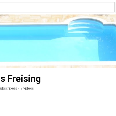
s Freising
ubscribers
•
7 videos