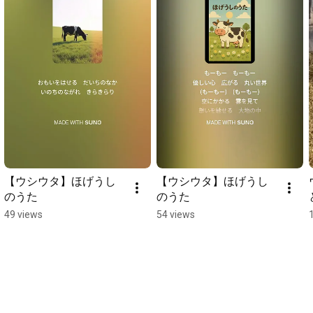
【ウシウタ】ほげうし
【ウシウタ】ほげうし
のうた
のうた
49 views
54 views