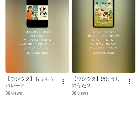
【ウシウタ】もぅもぅ
【ウシウタ】ほげうし
パレード
のうた２
38 views
38 views