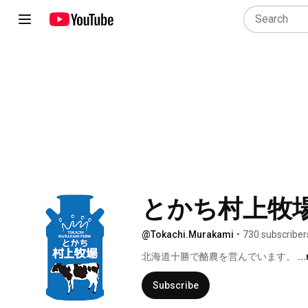
とかち村上牧
@Tokachi.Murakami
•
730 subscriber
北海道十勝で酪農を営んでいます。 
..
Subscribe