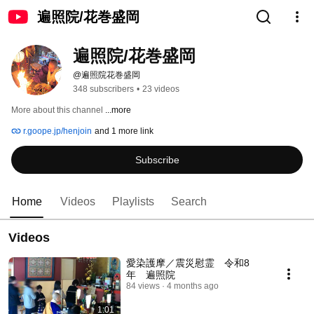
遍照院/花巻盛岡
遍照院/花巻盛岡
@遍照院花巻盛岡
348 subscribers
•
23 videos
More about this channel
...more
r.goope.jp/henjoin
and 1 more link
Subscribe
Home
Videos
Playlists
Search
Videos
愛染護摩／震災慰霊 令和8
年 遍照院
84 views
4 months ago
1:01