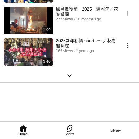
風呂敷護摩 2025 遍照院／花
巻盛岡
277 views
10 months ago
1:00
2025新年祈祷 short ver.／花巻
遍照院
165 views
1 year ago
3:40
Library
Home
Shorts