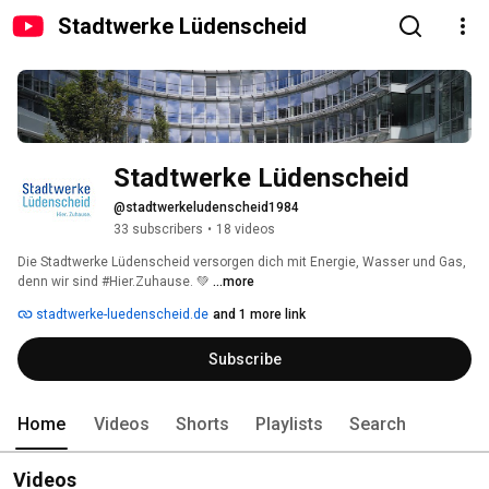
Stadtwerke Lüdenscheid
Stadtwerke Lüdenscheid
@stadtwerkeludenscheid1984
33 subscribers
•
18 videos
Die Stadtwerke Lüdenscheid versorgen dich mit Energie, Wasser und Gas, 
denn wir sind #Hier.Zuhause. 💚 
...more
stadtwerke-luedenscheid.de
and 1 more link
Subscribe
Home
Videos
Shorts
Playlists
Search
Videos