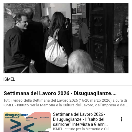
ISMEL
Settimana del Lavoro 2026 - Disuguaglianze.
Costruire equità
Tutti i video della Settimana del Lavoro 2026 (16-20 marzo 2026) a cura di
ISMEL - Istituto per la Memoria e la Cultura del Lavoro, dell'Impresa e dei
Diritti Sociali.
Settimana del Lavoro 2026 -
Disuguaglianze - Il "salto del
salmone". Intervista a Gianni
Oliva
ISMEL Istituto per la Memoria e Cultura del Lavor