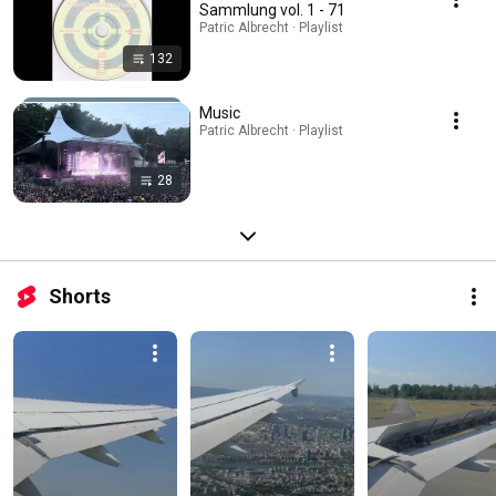
Sammlung vol. 1 - 71
Patric Albrecht · Playlist
132
Music
Patric Albrecht · Playlist
28
Shorts