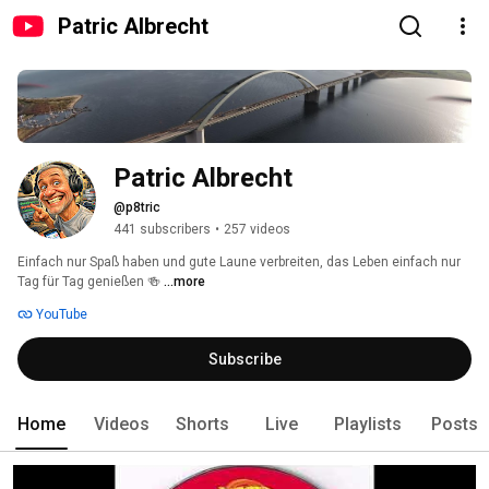
Patric Albrecht
Patric Albrecht
@p8tric
441 subscribers
•
257 videos
Einfach nur Spaß haben und gute Laune verbreiten, das Leben einfach nur 
Tag für Tag genießen 🍻 
...more
YouTube
Subscribe
Home
Videos
Shorts
Live
Playlists
Posts