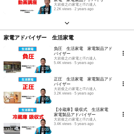
大岩俊之の家電とITの達人
2.2K views
2 years ago
5:56
家電アドバイザー 生活家電
負圧 生活家電 家電製品アド
バイザー
大岩俊之の家電とITの達人
5.4K views
5 years ago
1:39
正圧 生活家電 家電製品アド
バイザー
大岩俊之の家電とITの達人
3.2K views
5 years ago
1:05
【冷蔵庫】吸収式 生活家電
家電製品アドバイザー
大岩俊之の家電とITの達人
3.4K views
5 years ago
1:03