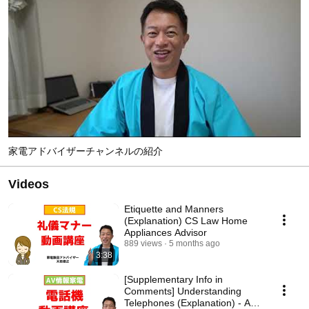
家電アドバイザーチャンネルの紹介
Videos
Etiquette and Manners
(Explanation) CS Law Home
Appliances Advisor
889 views
5 months ago
3:38
[Supplementary Info in
Comments] Understanding
Telephones (Explanation) - AV