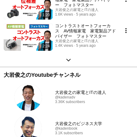
ー フォトマスター
大岩俊之の家電とITの達人
1.6K views
5 years ago
1:20
コントラストオートフォーカ
ス AV情報家電 家電製品アド
バイザー フォトマスター
大岩俊之の家電とITの達人
1.4K views
5 years ago
2:24
大岩俊之のYoutubeチャンネル
大岩俊之の家電とITの達人
@kadenadv
3.36K subscribers
大岩俊之のビジネス大学
@kadenbook
3.1K subscribers