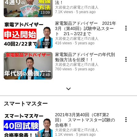
法！
大岩俊之の家電とITの達人
7.1K views
5 years ago
13:09
家電製品アドバイザー 2021年
3月（第40回）試験申込スター
ト 2/1～2/22まで
大岩俊之の家電とITの達人
416 views
5 years ago
3:27
家電製品アドバイザーの年代別
勉強方法を伝授！！
大岩俊之の家電とITの達人
760 views
5 years ago
4:49
スマートマスター
2021年3月第40回（CBT第2
回） スマートマスター試験の
合格率！
大岩俊之の家電とITの達人
1.1K views
5 years ago
4:03