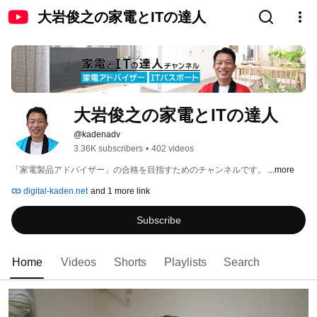
大岩俊之の家電とITの達人
大岩俊之の家電とITの達人
@kadenadv
3.36K subscribers
•
402 videos
「家電製品アドバイザー」の合格を目指すためのチャンネルです。 
...more
digital-kaden.net
and 1 more link
Subscribe
Home
Videos
Shorts
Playlists
Search