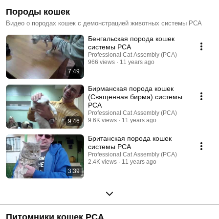
Породы кошек
Видео о породах кошек с демонстрацией животных системы PCA
Бенгальская порода кошек
системы PCA
Professional Cat Assembly (PCA)
966 views
11 years ago
7:49
Бирманская порода кошек
(Священная бирма) системы
PCA
Professional Cat Assembly (PCA)
9.6K views
11 years ago
9:46
Британская порода кошек
системы PCA
Professional Cat Assembly (PCA)
2.4K views
11 years ago
3:39
Питомники кошек PCA