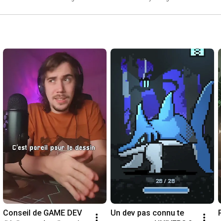
Conseil de GAME DEV 
Un dev pas connu te 