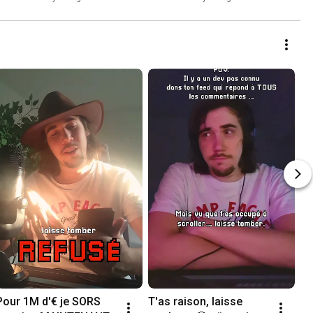
Pour 1M d'€ je SORS 
T'as raison, laisse 