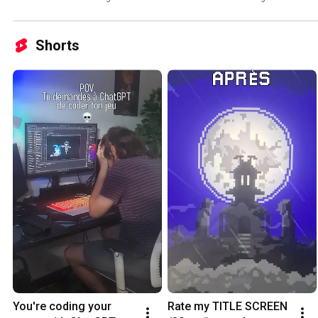
Shorts
You're coding your 
Rate my TITLE SCREEN 