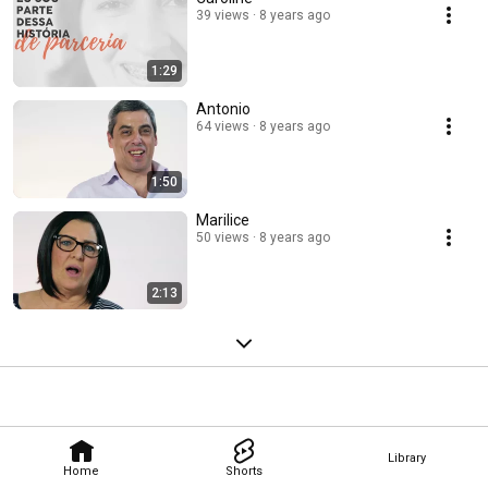
39 views
8 years ago
1:29
Antonio
64 views
8 years ago
1:50
Marilice
50 views
8 years ago
2:13
Library
Home
Shorts