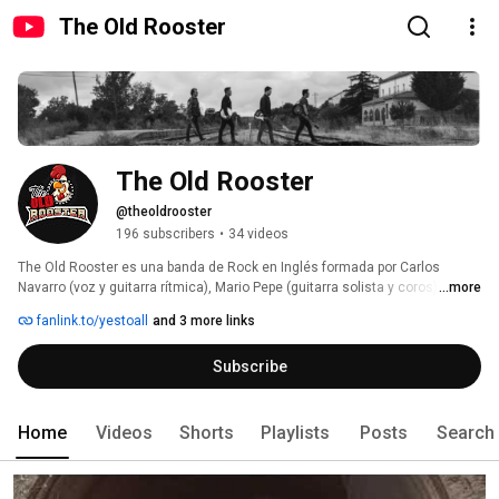
The Old Rooster
The Old Rooster
@theoldrooster
196 subscribers
•
34 videos
The Old Rooster es una banda de Rock en Inglés formada por Carlos 
Navarro (voz y guitarra rítmica), Mario Pepe (guitarra solista y coros), Pablo 
...more
Molina (Bajo) y Víctor Durante (Batería). 
fanlink.to/yestoall
and 3 more links
Subscribe
Home
Videos
Shorts
Playlists
Posts
Search