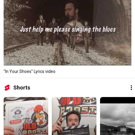
"In Your Shoes" Lyrics video
Shorts