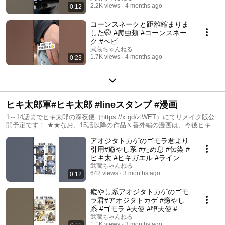
2.2K views
4 months ago
0:12
コーンスネークと距離縮まりま
した🤭 #爬虫類 #コーンスネー
ク #ヘビ
武蔵ちゃんねる
1.7K views
4 months ago
0:23
ヒキ太郎軍#ヒキ太郎 #lineスタンプ #漫画
1～14話までヒキ太郎の深夜便（https://x.gd/zlWET）にてリメイク版公
開予定です！ ★★なお、15話以降の作品＆番外編の漫画は、今後ヒキ太
郎便に公開します★★
アオジタトカゲのゴモラ君より
引用#癒やし系 #ため息 #伝染 #
ヒキ太 #ヒキガエル #ラインス
武蔵ちゃんねる
タンプ #ため息 #開運 #金運
642 views
3 months ago
0:12
癒やし系アオジタトカゲのゴモ
ラ君#アオジタトカゲ #癒やし
系 #ゴモラ #天使 #堕天使＃ラ
インスタンプ #漫画 #にゃんこ
武蔵ちゃんねる
1.1K views
3 months ago