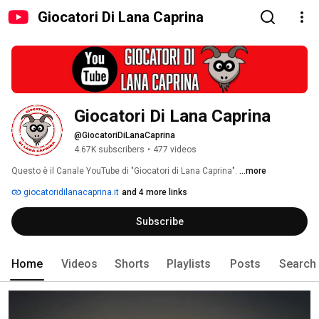
Giocatori Di Lana Caprina
Giocatori Di Lana Caprina
@GiocatoriDiLanaCaprina
4.67K subscribers
•
477 videos
Questo è il Canale YouTube di "Giocatori di Lana Caprina". 
...more
giocatoridilanacaprina.it
and 4 more links
Subscribe
Home
Videos
Shorts
Playlists
Posts
Search