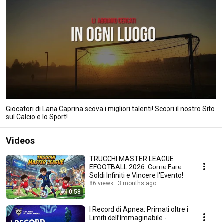
Giocatori di Lana Caprina scova i migliori talenti! Scopri il nostro Sito
sul Calcio e lo Sport!
Videos
TRUCCHI MASTER LEAGUE
EFOOTBALL 2026: Come Fare
Soldi Infiniti e Vincere l'Evento!
86 views
3 months ago
0:58
I Record di Apnea: Primati oltre i
Limiti dell’Immaginabile -