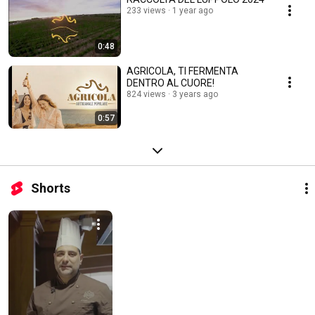
233 views
1 year ago
0:48
AGRICOLA, TI FERMENTA
DENTRO AL CUORE!
824 views
3 years ago
0:57
Shorts