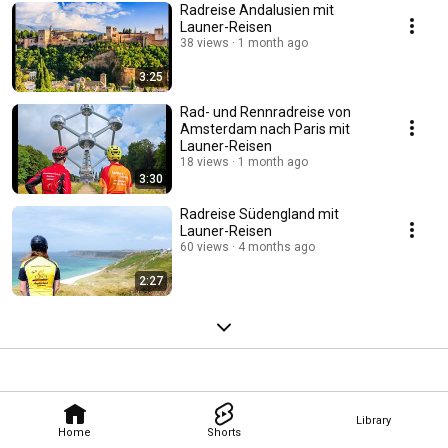
Radreise Andalusien mit
Launer-Reisen
38 views
1 month ago
3:25
Rad- und Rennradreise von
Amsterdam nach Paris mit
Launer-Reisen
18 views
1 month ago
3:30
Radreise Südengland mit
Launer-Reisen
60 views
4 months ago
2:27
Library
Home
Shorts