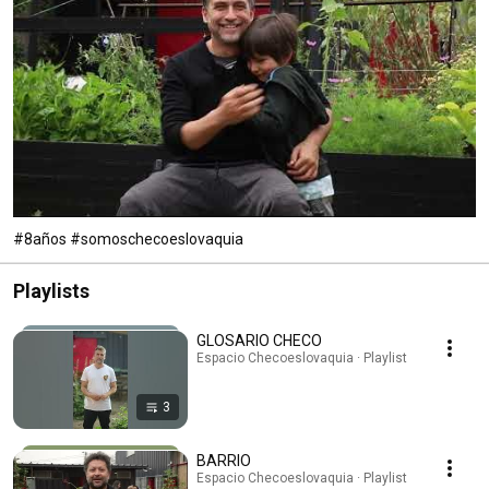
#8años #somoschecoeslovaquia
Playlists
GLOSARIO CHECO
Espacio Checoeslovaquia · Playlist
3
BARRIO
Espacio Checoeslovaquia · Playlist