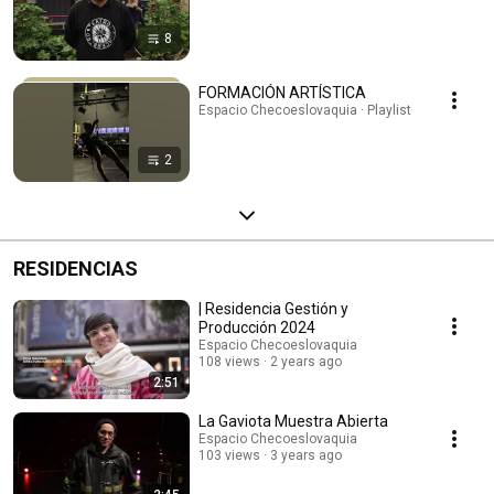
8
FORMACIÓN ARTÍSTICA
Espacio Checoeslovaquia · Playlist
2
RESIDENCIAS
| Residencia Gestión y
Producción 2024
Espacio Checoeslovaquia
108 views
2 years ago
2:51
La Gaviota Muestra Abierta
Espacio Checoeslovaquia
103 views
3 years ago