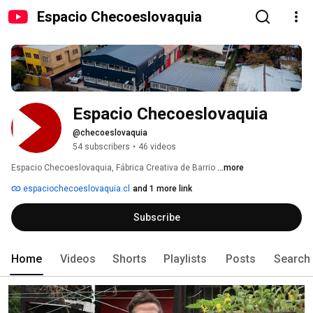
Espacio Checoeslovaquia
Espacio Checoeslovaquia
@checoeslovaquia
54 subscribers
•
46 videos
Espacio Checoeslovaquia, Fábrica Creativa de Barrio 
...more
espaciochecoeslovaquia.cl
and 1 more link
Subscribe
Home
Videos
Shorts
Playlists
Posts
Search