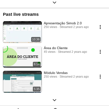
Past live streams
Apresentação Simob 2.0
250 views
Streamed 2 years ago
10:36
Área do Cliente
45 views
Streamed 2 years ago
6:14
Módulo Vendas
250 views
Streamed 2 years ago
5:35