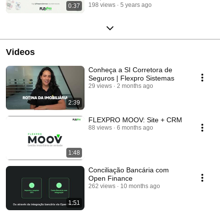
198 views
5 years ago
0:37
Videos
Conheça a SI Corretora de
Seguros | Flexpro Sistemas
29 views
2 months ago
2:39
FLEXPRO MOOV: Site + CRM
88 views
6 months ago
1:48
Conciliação Bancária com
Open Finance
262 views
10 months ago
1:51