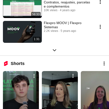
Contratos, reajustes, parcelas
e complementos
10K views
4 years ago
56:33
Flexpro MOOV | Flexpro
Sistemas
2.2K views
5 years ago
1:31
Shorts