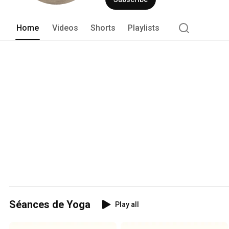
Home
Videos
Shorts
Playlists
Séances de Yoga
Play all