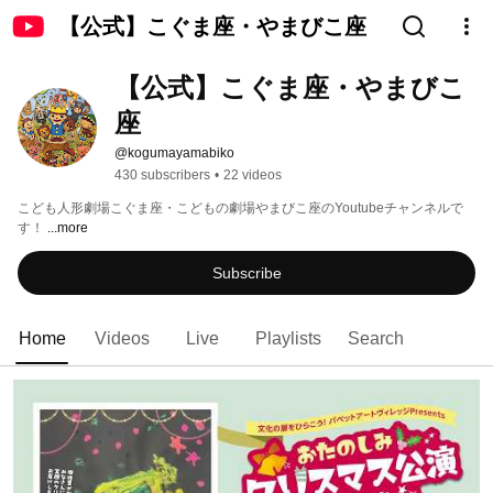
【公式】こぐま座・やまびこ座
【公式】こぐま座・やまびこ
座
@kogumayamabiko
430 subscribers
•
22 videos
こども人形劇場こぐま座・こどもの劇場やまびこ座のYoutubeチャンネルで
す！ 
...more
Subscribe
Home
Videos
Live
Playlists
Search