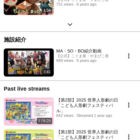
751 views
6 years ago
1:56
施設紹介
MA・SO・BO紹介動画
【公式】こぐま座・やまびこ座
689 views
6 years ago
3:41
Past live streams
【第2部】2025 世界人形劇の日
「こども人形劇フェスティバ
ル」
842 views
Streamed 1 year ago
2:06:20
【第1部】2025 世界人形劇の日
「こども人形劇フェスティバ