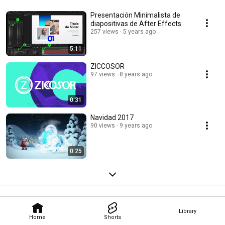
Presentación Minimalista de
diapositivas de After Effects
257 views
5 years ago
5:11
ZICCOSOR
97 views
8 years ago
0:31
Navidad 2017
90 views
9 years ago
0:25
Library
Home
Shorts