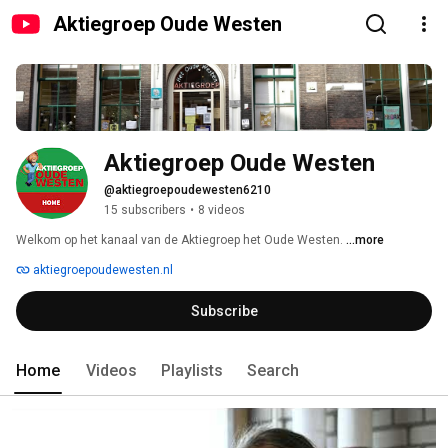
Aktiegroep Oude Westen
Aktiegroep Oude Westen
@aktiegroepoudewesten6210
15 subscribers
•
8 videos
Welkom op het kanaal van de Aktiegroep het Oude Westen. 
...more
aktiegroepoudewesten.nl
Subscribe
Home
Videos
Playlists
Search