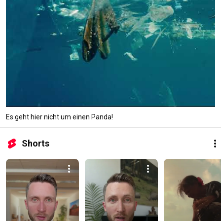
Es geht hier nicht um einen Panda!
Shorts