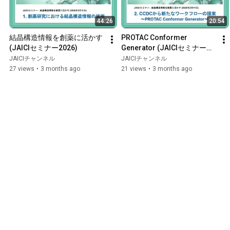
44:26
20:54
結晶構造情報を創薬に活かす 
PROTAC Conformer 
(JAICIセミナー2026)
Generator (JAICIセミナー
2026)
JAICIチャンネル
JAICIチャンネル
27 views
•
3 months ago
21 views
•
3 months ago