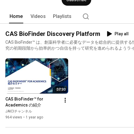
Home
Videos
Playlists
CAS BioFinder Discovery Platform
Play all
CAS BioFinder™ は、創薬科学者に必要なデータを総合的に提供
究の初期段階から効率的かつ自信を持って研究を進められるようラ
をサポートします。
37:30
CAS BioFinder™ for 
Academics の紹介
JAICIチャンネル
964 views
•
1 year ago