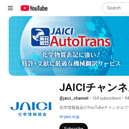
JAICIチャン
@jaici_channel
•
164 subscribers
•
94
化学情報協会のYouTubeチャンネルで
jaici.or.jp
Subscribe