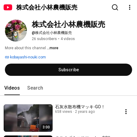
株式会社小林農機販売
株式会社小林農機販売
@株式会社小林農機販売
26 subscribers
•
4 videos
More about this channel
...more
kobayashi-nouki.com
Subscribe
Videos
Search
石灰水散布機マッキ-GO！
658 views
2 years ago
3:00