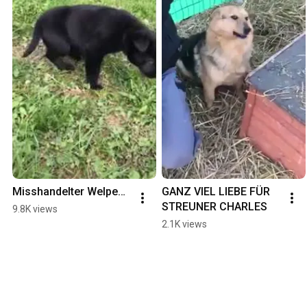
Misshandelter Welpe…
GANZ VIEL LIEBE FÜR 
STREUNER CHARLES
9.8K views
2.1K views