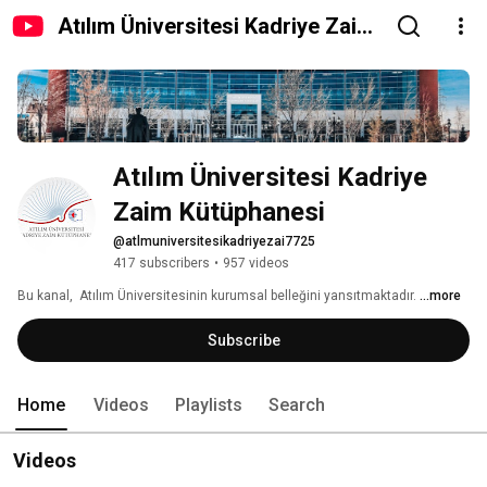
Atılım Üniversitesi Kadriye Zaim
Kütüphanesi
Atılım Üniversitesi Kadriye 
Zaim Kütüphanesi
@atlmuniversitesikadriyezai7725
417 subscribers
•
957 videos
Bu kanal,  Atılım Üniversitesinin kurumsal belleğini yansıtmaktadır. 
...more
Subscribe
Home
Videos
Playlists
Search
Videos